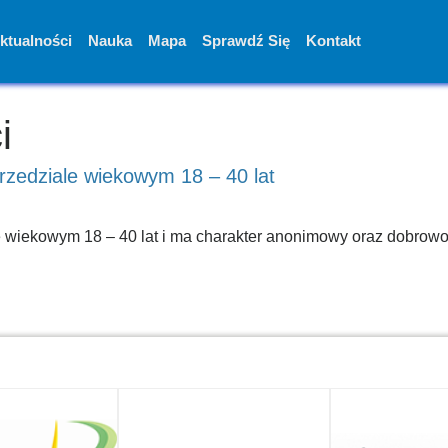
ktualności
Nauka
Mapa
Sprawdź Się
Kontakt
i
przedziale wiekowym 18 – 40 lat
le wiekowym 18 – 40 lat i ma charakter anonimowy oraz dobrowo